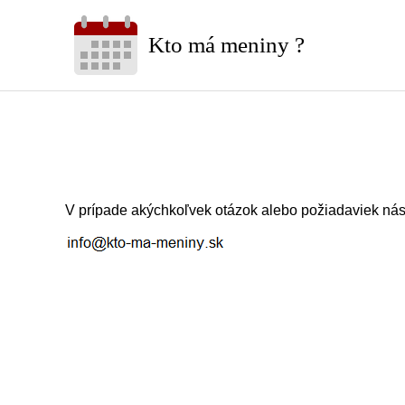
Kto má meniny ?
V prípade akýchkoľvek otázok alebo požiadaviek nás